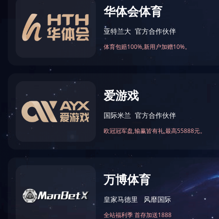
当前位置：
完美体育·完美官方网站
> 公司简
公司简介
完美体育·完美官方网站，是生产裁剪系
产品远销50多个国家和地区，深受广大用户的
公司本着“精益求精，质量至上”的管理
小电机。
热诚欢迎国内外客户的光临合作。